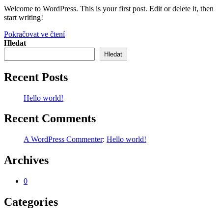
k
Welcome to WordPress. This is your first post. Edit or delete it, then
příspěvku
start writing!
Hello
Pokračovat ve čtení
world!
Hledat
Hledat
Recent Posts
Hello world!
Recent Comments
A WordPress Commenter
:
Hello world!
Archives
0
Categories